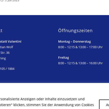
5. Juli 2023
t
Öffnungszeiten
tatt Valentini
Montag – Donnerstag
tian Wolf
8:00 – 12:15 & 13:00 – 17:00 Uhr
Str. 36
Freitag
hing
8:00 – 12:15 & 13:00 – 16:00 Uhr
105 / 1884
towerkstatt-valentini.de
rsonalisierte Anzeigen oder Inhalte einzusetzen und
ptieren" klicken, stimmen Sie der Anwendung von Cookies
A