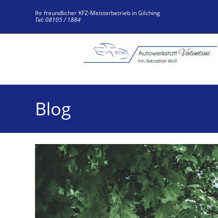
Zum
Ihr freundlicher KFZ-Meisterbetrieb in Gilching
Inhalt
Tel: 08105 / 1884
springen
Blog