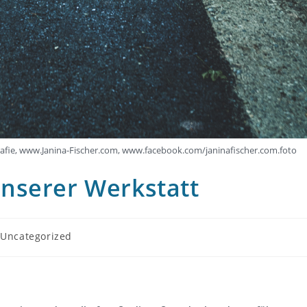
grafie, www.Janina-Fischer.com, www.facebook.com/janinafischer.com.foto
nserer Werkstatt
trags-
Uncategorized
egorie: