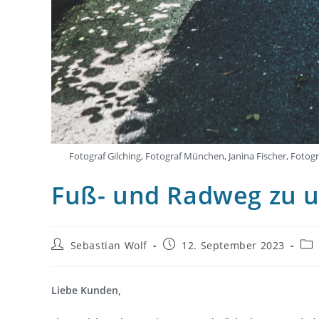
Fotograf Gilching, Fotograf München, Janina Fischer, Foto
Fuß- und Radweg zu u
Beitrags-
Beitrag
Bei
Sebastian Wolf
12. September 2023
Autor:
veröffentlicht:
Kat
Liebe Kunden,