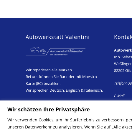
Autowerkstatt Valentini
Kontak
Autowerks
Inh. Sebas
Weßlinger 
Wir reparieren alle Marken.
82205 Gilc
Bei uns können Sie Bar oder mit Maestro-
Telefon:
08
Karte (EC) bezahlen.
Wir sprechen Deutsch, Englisch & Italienisch.
E-Mail:
office@au
Wir schätzen Ihre Privatsphäre
Wir verwenden Cookies, um Ihr Surferlebnis zu verbessern, pe
unseren Datenverkehr zu analysieren. Wenn Sie auf „Alle akze