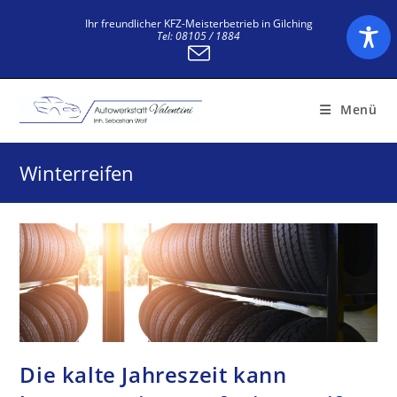
Zum
Ihr freundlicher KFZ-Meisterbetrieb in Gilching
Inhalt
Tel: 08105 / 1884
springen
Menü
Winterreifen
Die kalte Jahreszeit kann