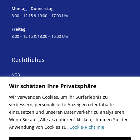
Montag – Donnerstag
8:00 – 12:15 & 13:00 – 17:00 Uhr
Freitag
8:00 – 12:15 & 13:00 – 16:00 Uhr
Rechtliches
AGB
Teile-Einkaufsbedingungen
Wir schätzen Ihre Privatsphäre
(B2B-Geschäfte)
Wir verwenden Cookies, um Ihr Surferlebnis zu
Teile-Verkaufsbedingungen
verbessern, personalisierte Anzeigen oder Inhalte
Neuwagenverkaufsbedingungen
einzusetzen und unseren Datenverkehr zu analysieren.
Gebrauchtwagenverkaufsbedingungen
Wenn Sie auf „Alle akzeptieren" klicken, stimmen Sie der
Anwendung von Cookies zu.
Cookie-Richtlinie
Kfz-Reparaturbedingungen